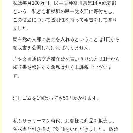
私は毎月100万円、民主党神奈川県第14区総支部
という、私ども相模原の民主党支部に寄付をし、
この使途について透明性を持って報告をして参り
ました。
民主党の支部にお金を入れるということは1円から
領収書を公開しなければなりません。
片や文書通信交通滞在費を貰いきりの方は1円から
領収書を報告する義務は無く非課税でございま
す。
消しゴムを1個買っても50円かかります。
私もサラリーマン時代、お客様に商品を販売し、
領収書と引き換えで対価をいただきました。 政治