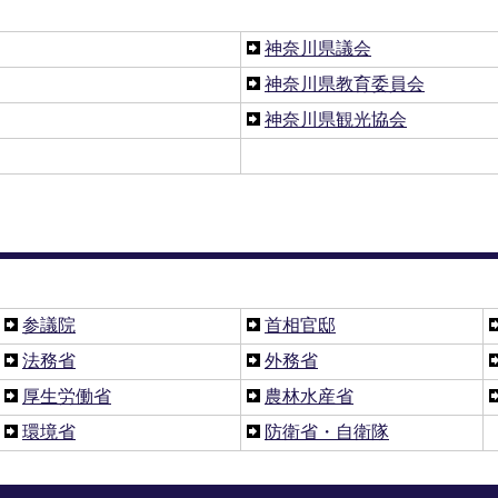
神奈川県議会
神奈川県教育委員会
神奈川県観光協会
参議院
首相官邸
法務省
外務省
厚生労働省
農林水産省
環境省
防衛省・自衛隊