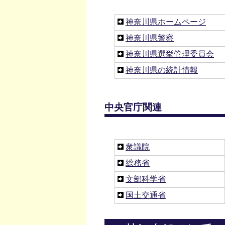
神奈川県ホームページ
神奈川県警察
神奈川県選挙管理委員会
神奈川県の統計情報
中央官庁関連
衆議院
総務省
文部科学省
国土交通省