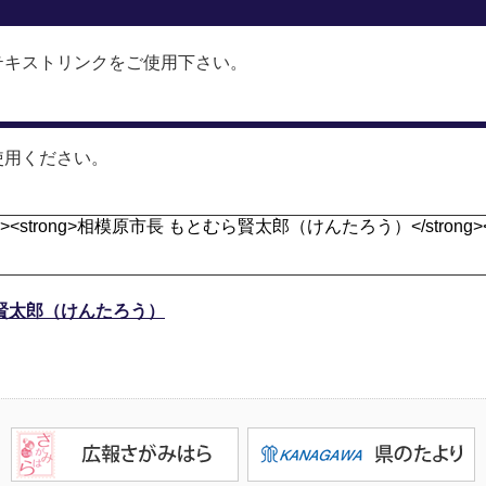
テキストリンクをご使用下さい。
使用ください。
賢太郎（けんたろう）