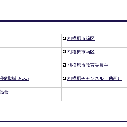
相模原市緑区
相模原市南区
相模原市教育委員会
発機構 JAXA
相模原チャンネル（動画）
協会