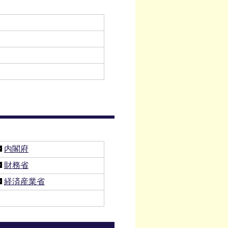
内閣府
財務省
経済産業省