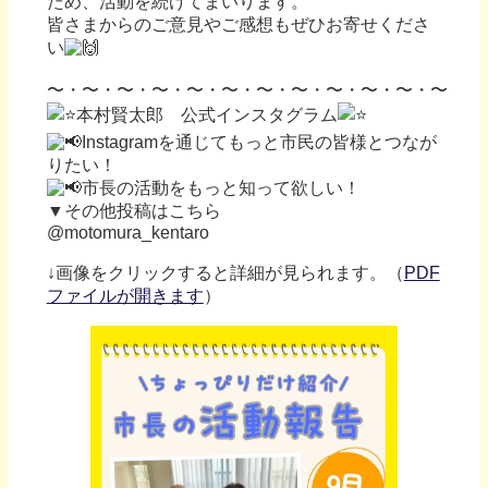
ため、活動を続けてまいります。
皆さまからのご意見やご感想もぜひお寄せくださ
い
〜・〜・〜・〜・〜・〜・〜・〜・〜・〜・〜・〜
本村賢太郎 公式インスタグラム
Instagramを通じてもっと市民の皆様とつなが
りたい！
市長の活動をもっと知って欲しい！
▼その他投稿はこちら
@motomura_kentaro
↓画像をクリックすると詳細が見られます。（
PDF
ファイルが開きます
）