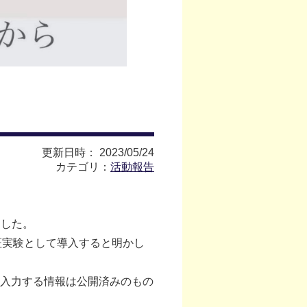
更新日時： 2023/05/24
カテゴリ：
活動報告
ました。
証実験として導入すると明かし
入力する情報は公開済みのもの