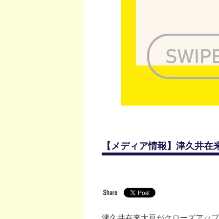
【メディア情報】津久井在来大
津久井在来大豆がクローズアップ