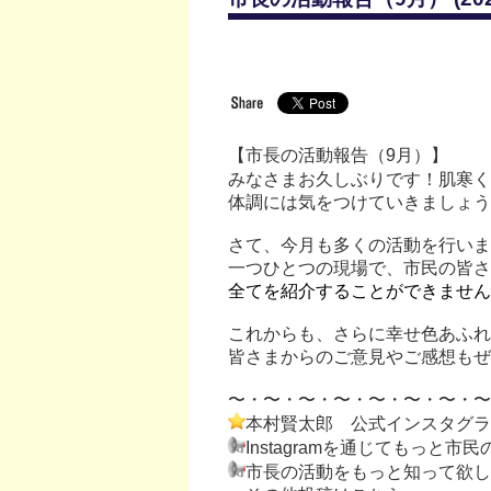
【市長の活動報告（9月）】
みなさまお久しぶりです！肌寒く
体調には気をつけていきましょう
さて、今月も多くの活動を行いま
一つひとつの現場で、市民の皆さ
全てを紹介することができません
これからも、さらに幸せ色あふれ
皆さまからのご意見やご感想もぜ
〜・〜・〜・〜・〜・〜・〜・〜
本村賢太郎 公式インスタグラ
Instagramを通じてもっと
市長の活動をもっと知って欲し