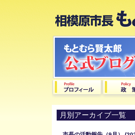
月別アーカイブ一覧
市長の活動報告（9月） (202