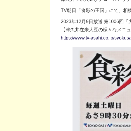
TV朝日「食彩の王国」にて、相
2023年12月9日放送 第1006回
【津久井在来大豆の様々なメニュ
https://www.tv-asahi.co.jp/syokus