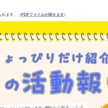
られます。（
PDFファイルが開きます
）