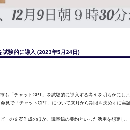
験的に導入 (2023年5月24日)
市も「チャットGPT」を試験的に導入する考えを明らかにし
例会見で「チャットGPT」について来月から期限を決めずに実
ピーの文案作成のほか、議事録の要約といった活用を想定し、