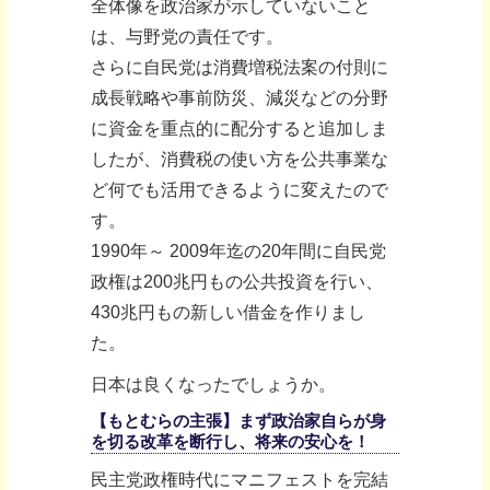
全体像を政治家が示していないこと
は、与野党の責任です。
さらに自民党は消費増税法案の付則に
成長戦略や事前防災、減災などの分野
に資金を重点的に配分すると追加しま
したが、消費税の使い方を公共事業な
ど何でも活用できるように変えたので
す。
1990年～ 2009年迄の20年間に自民党
政権は200兆円もの公共投資を行い、
430兆円もの新しい借金を作りまし
た。
日本は良くなったでしょうか。
【もとむらの主張】まず政治家自らが身
を切る改革を断行し、将来の安心を！
民主党政権時代にマニフェストを完結