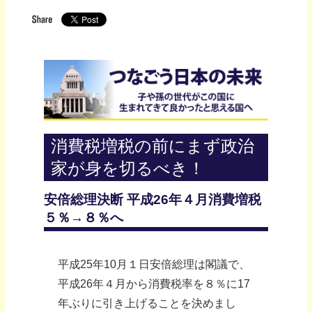
消費税増税の前にまず政治
家が身を切るべき！
安倍総理決断 平成26年４月消費増税
５％→８％へ
平成25年10月１日安倍総理は閣議で、
平成26年４月から消費税率を８％に17
年ぶりに引き上げることを決めまし