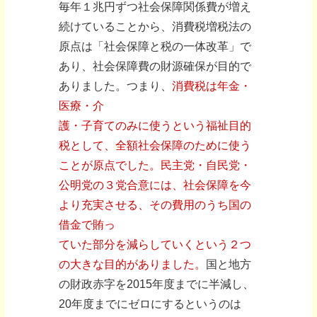
毎年１兆円ずつ社会保障関係費が増え
続けていることから、消費税増税法の
原点は「社会保障と税の一体改革」で
あり、社会保障費の財源確保が目的で
ありました。つまり、
消費税は年金・
医療・介
護・子育てのみに使うという福祉目的
税として、全額社会保障のために使う
ことが原点でした。民主党・自民党・
公明党の３党合意には、社会保障を今
より充実させる、その費用のうち国の
借金で賄っ
ていた部分を減らしていくという２つ
の大きな目的がありました。
国と地方
の財政赤字を2015年度までに半減し、
20年度までにゼロにするというのは