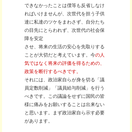
できなかったことは僕等も反省しなけ
ればいけませんが、次世代を担う子供
達に私達のツケをまわさず、自分たち
の目先にとらわれず、次世代の社会保
障を安定
させ、将来の生活の安心を先取りする
ことが大切だと考えています。今
の人
気ではなく将来の評価を得るための、
政策を断行するべきです。
それには、政治家自らが身を切る「議
員定数削減」「議員給与削減」を行う
べきです。この議論をせずに国民の皆
様に痛みをお願いすることは出来ない
と思います。まず政治家自ら示す必要
があります。