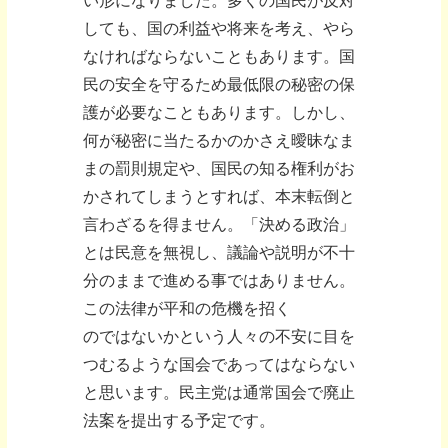
い形になりました。多くの国民が反対
しても、国の利益や将来を考え、やら
なければならないこともあります。国
民の安全を守るため最低限の秘密の保
護が必要なこともあります。しかし、
何が秘密に当たるかのかさえ曖昧なま
まの罰則規定や、国民の知る権利がお
かされてしまうとすれば、本末転倒と
言わざるを得ません。「決める政治」
とは民意を無視し、議論や説明が不十
分のままで進める事ではありません。
この法律が平和の危機を招く
のではないかという人々の不安に目を
つむるような国会であってはならない
と思います。民主党は通常国会で廃止
法案を提出する予定です。