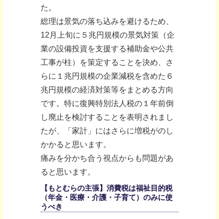
た。
総理は景気の落ち込みを避けるため、
12月上旬に５兆円規模の景気対策（企
業の設備投資を支援する補助金や公共
工事が柱）を策定することを決め、さ
らに１兆円規模の企業減税を含めた６
兆円規模の経済対策等をまとめる方向
です。特に復興特別法人税の１年前倒
し廃止を検討することを表明されまし
たが、「家計」にはさらに増税がのし
かかると思います。
痛みを分かち合う視点からも問題があ
ると思います。
【もとむらの主張】消費税は福祉目的税
（年金・医療・介護・子育て）のみに使
うべき