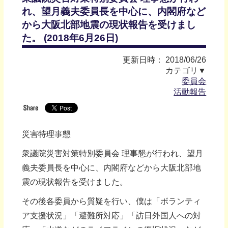
れ、望月義夫委員長を中心に、内閣府など
から大阪北部地震の現状報告を受けまし
た。 (2018年6月26日)
更新日時： 2018/06/26
カテゴリ▼
委員会
活動報告
災害特理事懇
衆議院災害対策特別委員会 理事懇が行われ、望月
義夫委員長を中心に、内閣府などから大阪北部地
震の現状報告を受けました。
その後各委員から質疑を行い、僕は「ボランティ
ア支援状況」「避難所対応」「訪日外国人への対