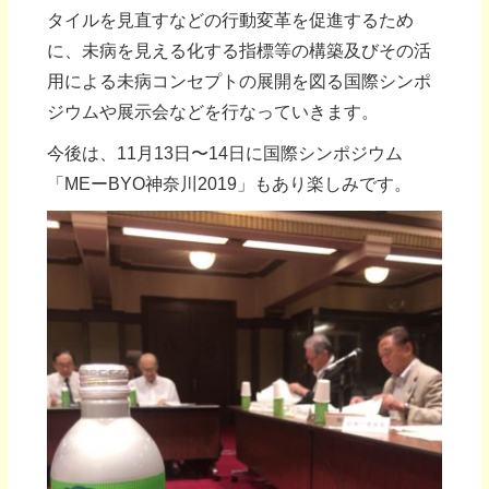
タイルを見直すなどの行動変革を促進するため
に、未病を見える化する指標等の構築及びその活
用による未病コンセプトの展開を図る国際シンポ
ジウムや展示会などを行なっていきます。
今後は、11月13日〜14日に国際シンポジウム
「MEーBYO神奈川2019」もあり楽しみです。