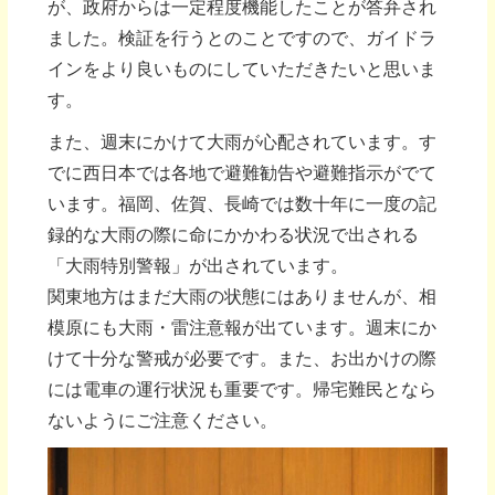
が、政府からは一定程度機能したことが答弁され
ました。検証を行うとのことですので、ガイドラ
インをより良いものにしていただきたいと思いま
す。
また、週末にかけて大雨が心配されています。す
でに西日本では各地で避難勧告や避難指示がでて
います。福岡、佐賀、長崎では数十年に一度の記
録的な大雨の際に命にかかわる状況で出される
「大雨特別警報」が出されています。
関東地方はまだ大雨の状態にはありませんが、相
模原にも大雨・雷注意報が出ています。週末にか
けて十分な警戒が必要です。また、お出かけの際
には電車の運行状況も重要です。帰宅難民となら
ないようにご注意ください。