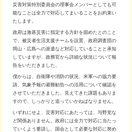
災害対策特別委員会の理事会メンバーとしても可
能なことは全力で対応してまいることをお約束い
たします。
政府は激甚災害に指定する方針を固めたとのこと
で、被災者生活支援チームを設置、政府調査団の
岡山・広島への派遣など対応していることと承知
していますが、政務官から詳細な状況について報
告をいただきました。
僕からは、自衛隊や消防の状況、米軍への協力要
請、気象予報の避難勧告への活用について確認を
させていただきました。見えてきた課題もありま
すので、しっかりと追っていかねばなりません。
いずれにせよ、災害対応にあたっては、与野党な
ど関係ありません。政府には全力で対応に当たっ
ていくよう要請し、国会として必要な対応に努め