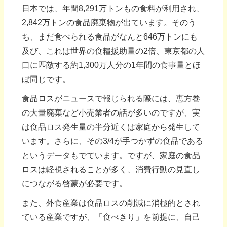
日本では、年間8,291万トンもの食料が利用され、
2,842万トンの食品廃棄物が出ています。そのう
ち、まだ食べられる食品がなんと646万トンにも
及び、これは世界の食糧援助量の2倍、東京都の人
口に匹敵する約1,300万人分の1年間の食事量とほ
ぼ同じです。
食品ロスがニュースで報じられる際には、恵方巻
の大量廃棄など小売業者の話が多いのですが、実
は食品ロス発生量の半分近くは家庭から発生して
います。さらに、その3/4が手つかずの食品である
というデータもでています。ですが、家庭の食品
ロスは軽視されることが多く、消費行動の見直し
につながる啓蒙が必要です。
また、外食産業は食品ロスの削減に消極的とされ
ている産業ですが、「食べきり」を前提に、自己