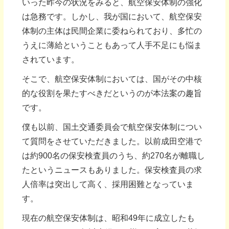
いった昨今の状況をみると、航空保安体制の強化
は急務です。しかし、我が国において、航空保安
体制の主体は民間企業に委ねられており、多忙の
うえに薄給ということもあって人手不足にも悩ま
されています。
そこで、航空保安体制においては、国がその中核
的な役割を果たすべきだというのが本法案の趣旨
です。
僕も以前、国土交通委員会で航空保安体制につい
て質問をさせていただきました。以前成田空港で
は約900名の保安検査員のうち、約270名が離職し
たというニュースもありました。保安検査員の求
人倍率は突出して高く、採用困難となっていま
す。
現在の航空保安体制は、昭和49年に成立したも