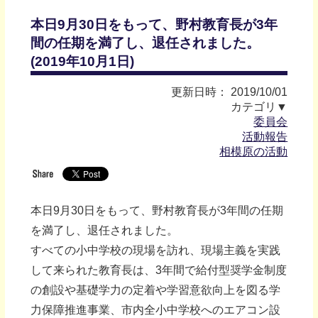
本日9月30日をもって、野村教育長が3年
間の任期を満了し、退任されました。
(2019年10月1日)
更新日時： 2019/10/01
カテゴリ▼
委員会
活動報告
相模原の活動
本日9月30日をもって、野村教育長が3年間の任期
を満了し、退任されました。
すべての小中学校の現場を訪れ、現場主義を実践
して来られた教育長は、3年間で給付型奨学金制度
の創設や基礎学力の定着や学習意欲向上を図る学
力保障推進事業、市内全小中学校へのエアコン設