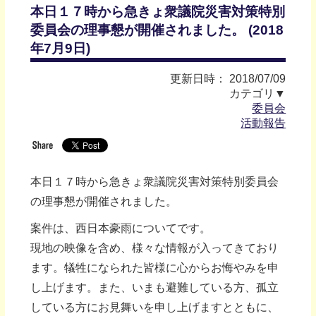
本日１７時から急きょ衆議院災害対策特別
委員会の理事懇が開催されました。 (2018
年7月9日)
更新日時： 2018/07/09
カテゴリ▼
委員会
活動報告
本日１７時から急きょ衆議院災害対策特別委員会
の理事懇が開催されました。
案件は、西日本豪雨についてです。
現地の映像を含め、様々な情報が入ってきており
ます。犠牲になられた皆様に心からお悔やみを申
し上げます。また、いまも避難している方、孤立
している方にお見舞いを申し上げますとともに、