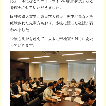
応」「水道などのライフラインの復旧状況」など
を確認させていただきました。
阪神淡路大震災、東日本大震災、熊本地震などを
経験された先輩方もおり、多岐に渡った確認が行
われました。
今後も党派を超えて、大阪北部地震の対応にあた
っていきます。