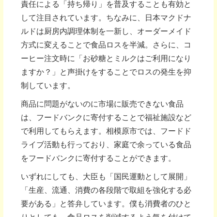
責任による「持ち帰り」を普及することも有効と
して注目されています。ちなみに、日本マクドナ
ルドは厨房内調理体制を一新し、オーダーメイド
方式に変えることで食品ロスを半減。さらに、コ
ーヒー注文時に「お砂糖とミルクはご利用になり
ますか？」と声掛けをすることでロスの発生を抑
制しています。
商品に問題がないのに市場に販売できない食品
は、フードバンクに寄付することで福祉施設など
で利用してもらえます。相模原市では、フードド
ライブ活動も行っており、家庭で余っている食品
をフードバンクに寄付することができます。
いずれにしても、大臣も「国民運動として展開」
「生産、流通、消費の各段階で取組を強化する必
要がある」と答弁しています。僕も消費者のひと