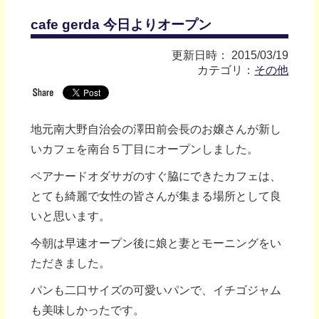
cafe gerda 今日よりオープン
更新日時： 2015/03/19
カテゴリ：
その他
地元南大野自治会の澤田前会長のお嬢さんが新し
いカフェを南台５丁目にオープンしました。
ペアナードオダサガのすぐ脇にできたカフェは、
とても綺麗で女性の皆さんが集まる場所として良
いと思います。
今朝は早速オープン後に娘と妻とモーニングをい
ただきました。
パンも二口サイズの可愛いパンで、イチゴジャム
も美味しかったです。