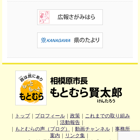
｜
トップ
｜
プロフィール
｜
政策
｜
これまでの取り組み
｜
活動報告
｜
｜
もとむらの声（ブログ）
｜
動画チャンネル
｜
事務所
案内
｜
リンク集
｜