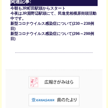
関連記事:
今朝もJR町田駅頭からスタート
今夜はJR淵野辺駅頭にて、民進党相模原街頭活動
中です。
新型コロナウイルス感染症について(230～238例
目)
新型コロナウイルス感染症について(296～298例
目)