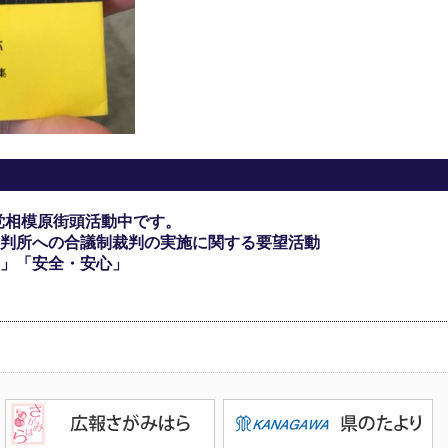
党相模原街頭活動中です。
判所への合議制裁判の実施に関する要望活動
」「安全・安心」