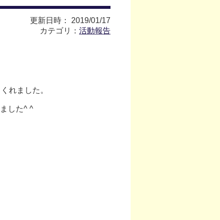
更新日時： 2019/01/17
カテゴリ：
活動報告
てくれました。
した^ ^