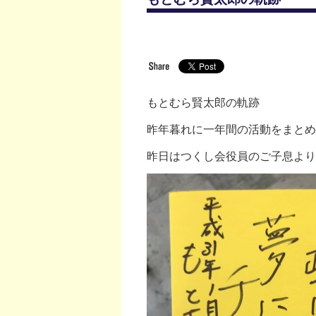
もとむら賢太郎の軌跡
昨年暮れに一年間の活動をまとめ
昨日はつくし会役員のご子息より