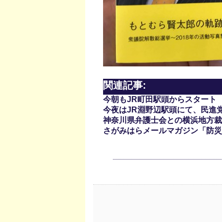
関連記事:
今朝もJR町田駅頭からスタート
今夜はJR淵野辺駅頭にて、民進
神奈川県弁護士会との横浜地方裁
さがみはらメールマガジン「防災