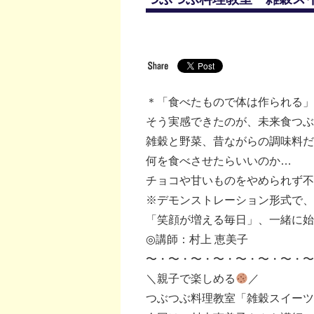
＊「食べたもので体は作られる」
そう実感できたのが、未来食つ
雑穀と野菜、昔ながらの調味料だ
何を食べさせたらいいのか…
チョコや甘いものをやめられず不
※デモンストレーション形式で、
「笑顔が増える毎日」、一緒に始
◎講師：村上 恵美子
〜・〜・〜・〜・〜・〜・〜・
＼親子で楽しめる
／
つぶつぶ料理教室「雑穀スイーツ