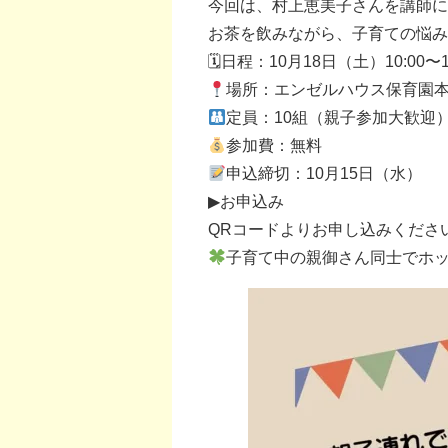
今回は、村上恵美子さんを講師に
お茶を飲みながら、子育ての悩み
🗓日程：10月18日（土）10:00〜1
場所：エンゼルハウス保育園
定員：10組（親子参加大歓迎
参加費：無料
申込締切：10月15日（水）
▶お申込み
QRコードよりお申し込みくださ
子育て中の親御さん同士でホッ