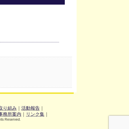
取り組み
｜
活動報告
｜
事務所案内
｜
リンク集
｜
hts Reserved.