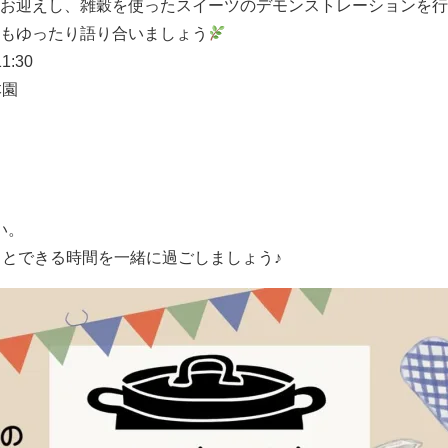
お迎えし、雑穀を使ったスイーツのデモンストレーションを行
もゆったり語り合いましょう
1:30
本園
）
い。
とできる時間を一緒に過ごしましょう♪