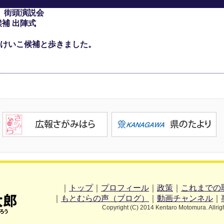
 街頭演説会
補 出陣式
けいこ候補と歩きました。
｜
トップ
｜
プロフィール
｜
政策
｜
これまでの
｜
もとむらの声（ブログ）
｜
動画チャンネル
｜
Copyright (C) 2014 Kentaro Motomura. Allrig