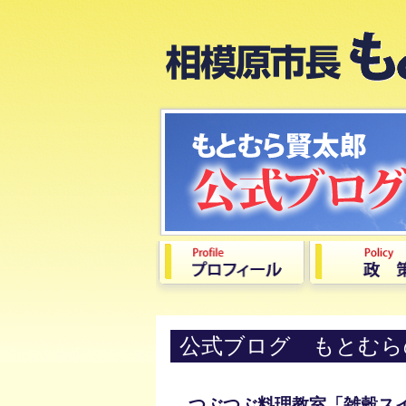
公式ブログ もとむら
つぶつぶ料理教室「雑穀ス