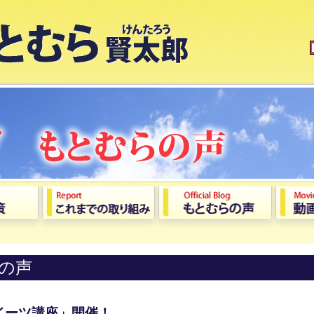
の声
イーツ講座」開催！