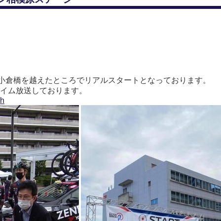
、小倉橋を越えたところでリアルスタートとなっております。
ルタイム放送しております。
ch