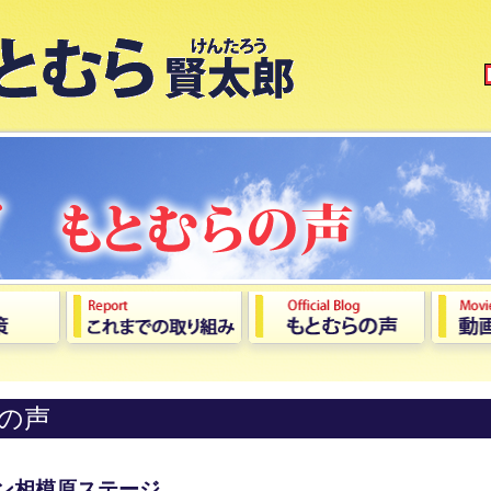
の声
パン相模原ステージ