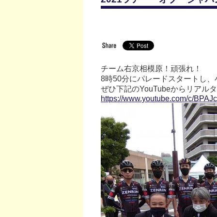
チーム右京相模原！頑張れ！
8時50分にパレードスタートし
ぜひ下記のYouTubeからリア
https://www.youtube.com/c/BPAJ