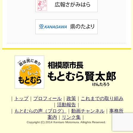
｜
トップ
｜
プロフィール
｜
政策
｜
これまでの取り組み
｜
活動報告
｜
｜
もとむらの声（ブログ）
｜
動画チャンネル
｜
事務所
案内
｜
リンク集
｜
Copyright (C) 2014 Kentaro Motomura. Allrights Reserved.