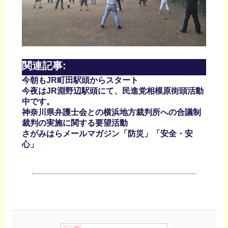
関連記事:
今朝もJR町田駅頭からスタート
今夜はJR淵野辺駅頭にて、民進党相模原街頭活動
中です。
神奈川県弁護士会との横浜地方裁判所への合議制
裁判の実施に関する要望活動
さがみはらメールマガジン「防災」「安全・安
心」