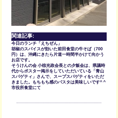
関連記事:
今日のランチ「えちぜん」
胡椒のスパイスが効いた前田食堂の牛そば（700
円）は、沖縄にきたら片道一時間半かけて向かう
お店です。
そうけんの会 小椋光政会長との夕飯会は、県議時
代からポスター掲示をしていただいている「青山
スパゲティ」さんで、スープスパゲティをいただ
きました。もちもち感のパスタは美味しいです^ ^
市役所食堂にて