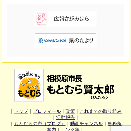
｜
トップ
｜
プロフィール
｜
政策
｜
これまでの取り組み
｜
活動報告
｜
｜
もとむらの声（ブログ）
｜
動画チャンネル
｜
事務所
案内
｜
リンク集
｜