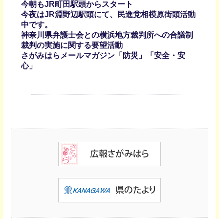
今朝もJR町田駅頭からスタート
今夜はJR淵野辺駅頭にて、民進党相模原街頭活動
中です。
神奈川県弁護士会との横浜地方裁判所への合議制
裁判の実施に関する要望活動
さがみはらメールマガジン「防災」「安全・安
心」