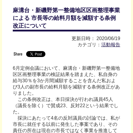
麻溝台・新磯野第一整備地区区画整理事業
による 市長等の給料月額を減額する条例
改正について
更新日時： 2020/06/19
カテゴリ：
活動報告
6月定例会議において、麻溝台・新磯野第一整備地
区区画整理事業の検証結果を踏まえた、私自身の
給与30％を3か月間減額することを含んだ私およ
び3人の副市長の給料月額を減額する条例改正があ
りました。
この条例改正は、本日採決が行われ議員45人
（議長を除く）で賛成23、反対22という結果でし
た。
採決にあたって4名の反対議員の討論では、私が
市長に就任する以前に発生した事案であり、その
責任の所在は現在の市長ではなく事業を推進して