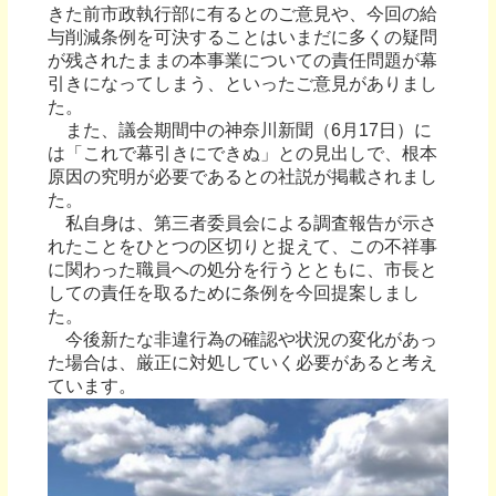
きた前市政執行部に有るとのご意見や、今回の給
与削減条例を可決することはいまだに多くの疑問
が残されたままの本事業についての責任問題が幕
引きになってしまう、といったご意見がありまし
た。
また、議会期間中の神奈川新聞（6月17日）に
は「これで幕引きにできぬ」との見出しで、根本
原因の究明が必要であるとの社説が掲載されまし
た。
私自身は、第三者委員会による調査報告が示さ
れたことをひとつの区切りと捉えて、この不祥事
に関わった職員への処分を行うとともに、市長と
しての責任を取るために条例を今回提案しまし
た。
今後新たな非違行為の確認や状況の変化があっ
た場合は、厳正に対処していく必要があると考え
ています。