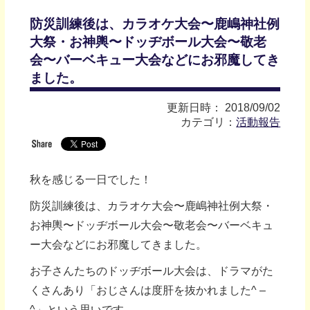
防災訓練後は、カラオケ大会〜鹿嶋神社例
大祭・お神輿〜ドッヂボール大会〜敬老
会〜バーベキュー大会などにお邪魔してき
ました。
更新日時： 2018/09/02
カテゴリ：
活動報告
秋を感じる一日でした！
防災訓練後は、カラオケ大会〜鹿嶋神社例大祭・
お神輿〜ドッヂボール大会〜敬老会〜バーベキュ
ー大会などにお邪魔してきました。
お子さんたちのドッヂボール大会は、ドラマがた
くさんあり「おじさんは度肝を抜かれました^ –
^」という思いです。