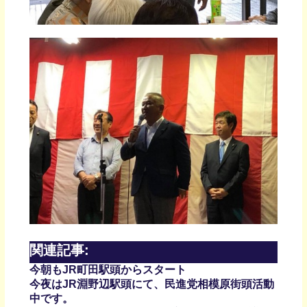
関連記事:
今朝もJR町田駅頭からスタート
今夜はJR淵野辺駅頭にて、民進党相模原街頭活動
中です。