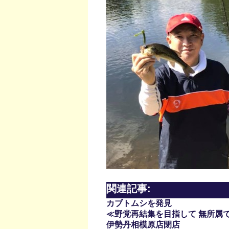
関連記事:
カブトムシを発見
≪野党再結集を目指して 無所属
伊勢丹相模原店閉店