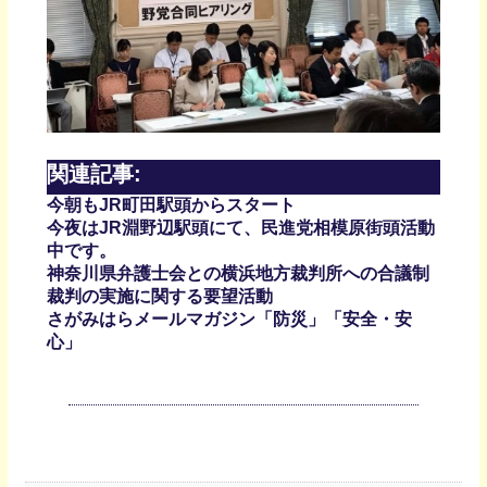
関連記事:
今朝もJR町田駅頭からスタート
今夜はJR淵野辺駅頭にて、民進党相模原街頭活動
中です。
神奈川県弁護士会との横浜地方裁判所への合議制
裁判の実施に関する要望活動
さがみはらメールマガジン「防災」「安全・安
心」