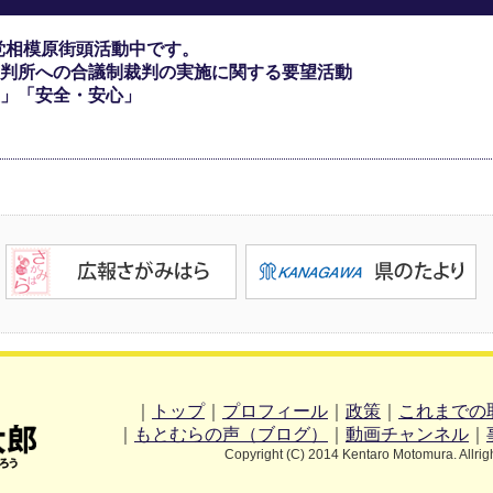
党相模原街頭活動中です。
判所への合議制裁判の実施に関する要望活動
」「安全・安心」
｜
トップ
｜
プロフィール
｜
政策
｜
これまでの
｜
もとむらの声（ブログ）
｜
動画チャンネル
｜
Copyright (C) 2014 Kentaro Motomura. Allrig