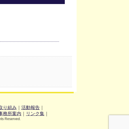
取り組み
｜
活動報告
｜
事務所案内
｜
リンク集
｜
hts Reserved.