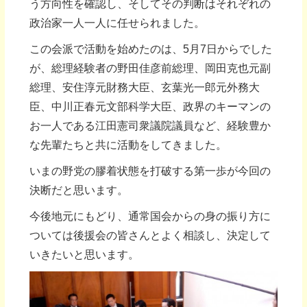
う方向性を確認し、そしてその判断はそれぞれの
政治家一人一人に任せられました。
この会派で活動を始めたのは、5月7日からでした
が、総理経験者の野田佳彦前総理、岡田克也元副
総理、安住淳元財務大臣、玄葉光一郎元外務大
臣、中川正春元文部科学大臣、政界のキーマンの
お一人である江田憲司衆議院議員など、経験豊か
な先輩たちと共に活動をしてきました。
いまの野党の膠着状態を打破する第一歩が今回の
決断だと思います。
今後地元にもどり、通常国会からの身の振り方に
ついては後援会の皆さんとよく相談し、決定して
いきたいと思います。