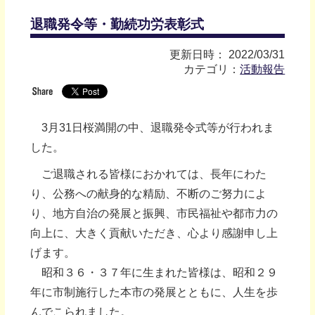
退職発令等・勤続功労表彰式
更新日時： 2022/03/31
カテゴリ：
活動報告
3月31日桜満開の中、退職発令式等が行われま
した。
ご退職される皆様におかれては、長年にわた
り、公務への献身的な精励、不断のご努力によ
り、地方自治の発展と振興、市民福祉や都市力の
向上に、大きく貢献いただき、心より感謝申し上
げます。
昭和３６・３７年に生まれた皆様は、昭和２９
年に市制施行した本市の発展とともに、人生を歩
んでこられました。