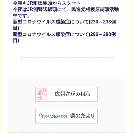
今朝もJR町田駅頭からスタート
今夜はJR淵野辺駅頭にて、民進党相模原街頭活動
中です。
新型コロナウイルス感染症について(230～238例
目)
新型コロナウイルス感染症について(296～298例
目)