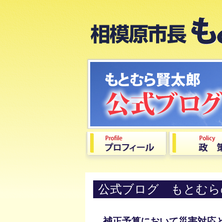
公式ブログ もとむら
補正予算において災害対応