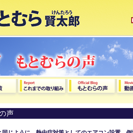
の声
と同じように、熱中症対策としてのエアコン設置、倒