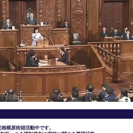
党相模原街頭活動中です。