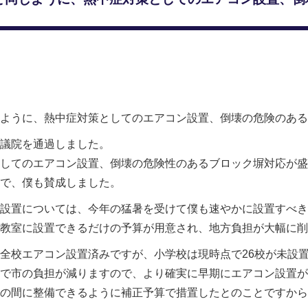
ように、熱中症対策としてのエアコン設置、倒壊の危険のある
議院を通過しました。
してのエアコン設置、倒壊の危険性のあるブロック塀対応が盛
ので、僕も賛成しました。
設置については、今年の猛暑を受けて僕も速やかに設置すべき
教室に設置できるだけの予算が用意され、地方負担が大幅に削
全校エアコン設置済みですが、小学校は現時点で26校が未設
金で市の負担が減りますので、より確実に早期にエアコン設置が
の間に整備できるように補正予算で措置したとのことですから