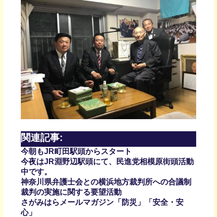
関連記事:
今朝もJR町田駅頭からスタート
今夜はJR淵野辺駅頭にて、民進党相模原街頭活動
中です。
神奈川県弁護士会との横浜地方裁判所への合議制
裁判の実施に関する要望活動
さがみはらメールマガジン「防災」「安全・安
心」