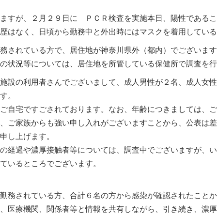
ますが、２月２９日に ＰＣＲ検査を実施本日、陽性であるこ
航歴はなく、日頃から勤務中と外出時にはマスクを着用している
勤務されている方で、居住地が神奈川県外（都内）でございます
者の状況等については、居住地を所管している保健所で調査を行
施設の利用者さんでございまして、成人男性が２名、成人女性
す。
ご自宅ですごされております。なお、年齢につきましては、ご
、ご家族からも強い申し入れがございますことから、公表は差
い申し上げます。
の経過や濃厚接触者等については、調査中でございますが、い
ているところでございます。
勤務されている方、合計６名の方から感染が確認されたことか
、医療機関、関係者等と情報を共有しながら、引き続き、濃厚