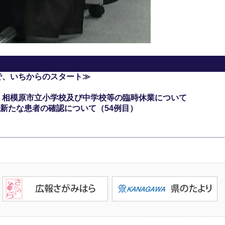
で、いちからのスタート≫
 相模原市立小学校及び中学校等の臨時休業について
新たな患者の確認について（54例目）