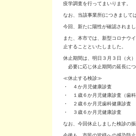
疫学調査を行ってまいります。
なお、当該事業所(につきまして
今回、新たに陽性が確認されまし
また、本市では、新型コロナウイ
止することといたしました。
休止期間は、明日３月３日（火）
必要に応じ休止期間の延長につ
≪休止する検診≫
・ ４か月児健康診査
・ １歳６か月児健康診査（歯
・ ２歳６か月児歯科健康診査
・ ３歳６か月児健康診査
なお、今回休止しました検診の振
今後も、市民の皆様への感染防止