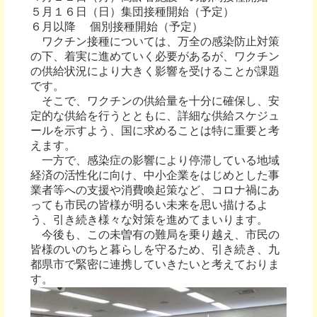
５月１６日（日）集団接種開始（予定）
６月以降 個別接種開始（予定）
ワクチン接種については、万全の感染防止対策
の下、着実に進めていく必要があるが、ワクチン
の供給状況により大きく影響を受けることが課題
です。
そこで、ワクチンの供給量を十分に確保し、安
定的な供給を行うとともに、詳細な供給スケジュ
ールを示すよう、国に求めることは特に重要と考
えます。
一方で、感染症の影響により停滞している地域
経済の活性化に向け、中小企業をはじめとした事
業者等への支援や消費喚起策など、コロナ禍にあ
っても市民の皆様が明るい未来を思い描けるよ
う、引き続き様々な対策を進めてまいります。
今後も、この未曽有の難局を乗り越え、市民の
皆様のいのちと暮らしを守るため、引き続き、九
都県市で緊密に連携していきたいと考えておりま
す。