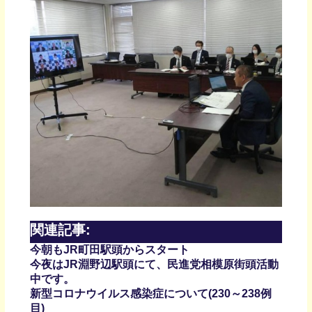
関連記事:
今朝もJR町田駅頭からスタート
今夜はJR淵野辺駅頭にて、民進党相模原街頭活動
中です。
新型コロナウイルス感染症について(230～238例
目)