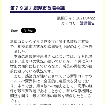
第７９回 九都県市首脳会議
更新日時： 2021/04/22
カテゴリ：
活動報告
新型コロナウイルス感染症に関する情報共有等
で、相模原市の状況や課題等を下記のように報告
しました。
本市の新規陽性患者さんについては、３月以降
は下げ止まりの状況が続いていたが、４月に入り
増加の傾向に転じているなど、感染の再拡大が目
前に迫っている状況です。
また、感染力が強いとされている新型コロナウ
イルスの変異株は、全国的に急拡大を見せてお
り、本市では、第４波への備えとして、病床の確
保が最重要課題であることから、県や医療機関と
調整を図り、最大196床の病床を確保したところ
です。