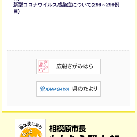
新型コロナウイルス感染症について(296～298例
目)