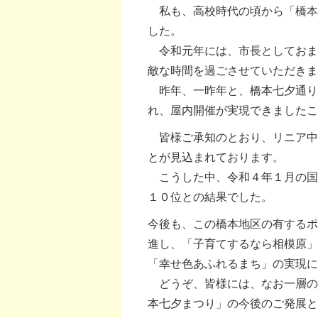
私も、高校時代の頃から「橋本
した。
令和元年には、市長としておま
敵な時間を過ごさせていただきま
昨年、一昨年と、橋本七夕通り
れ、屋内開催が実現できましたこ
皆様ご承知のとおり、リニア中
とが見込まれております。
こうした中、令和４年１月の国
１０位との結果でした。
今後も、この橋本地区の有するポ
進し、「子育てするなら相模原」
「幸せ色あふれるまち」の実現
どうぞ、皆様には、なお一層の
本七夕まつり」の今後のご発展と