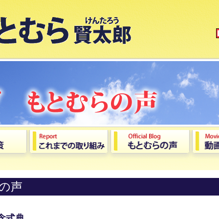
の声
念式典