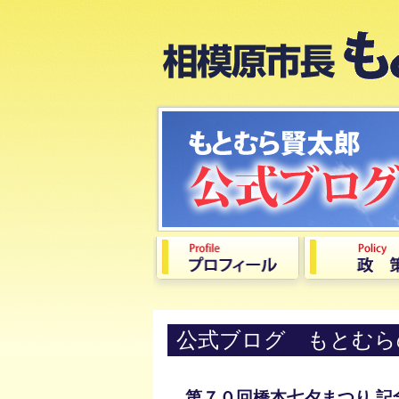
公式ブログ もとむら
第７０回橋本七夕まつり 記