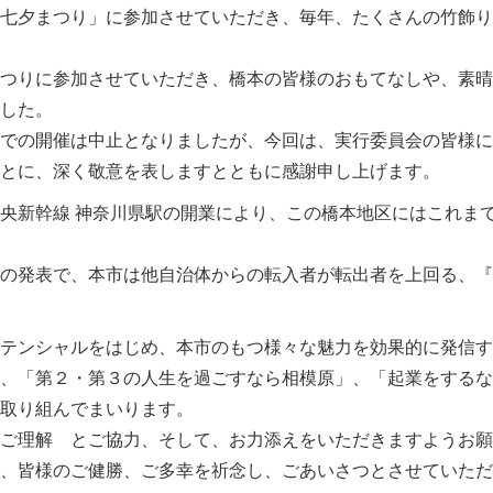
七夕まつり」に参加させていただき、毎年、たくさんの竹飾り
つりに参加させていただき、橋本の皆様のおもてなしや、素晴
した。
での開催は中止となりましたが、今回は、実行委員会の皆様に
とに、深く敬意を表しますとともに感謝申し上げます。
央新幹線 神奈川県駅の開業により、この橋本地区にはこれま
の発表で、本市は他自治体からの転入者が転出者を上回る、『
テンシャルをはじめ、本市のもつ様々な魅力を効果的に発信す
、「第２・第３の人生を過ごすなら相模原」、「起業をするな
に取り組んでまいります。
ご理解 とご協力、そして、お力添えをいただきますようお願
、皆様のご健勝、ご多幸を祈念し、ごあいさつとさせていただ