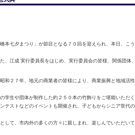
橋本七夕まつり」が節目となる７０回を迎えられ、本日、こう
た、江成 実行委員長をはじめ、実行委員会の皆様、関係団体
昭和２７年、地元の商業者の皆様により、商業振興と地域活性
の学生や団体が制作した約２５０本の竹飾りをご堪能いただく
ンテストなどのイベントも開催され、子どもからシニア世代の
として、市内外の多くの方々に親しまれ、楽しんでいただいて