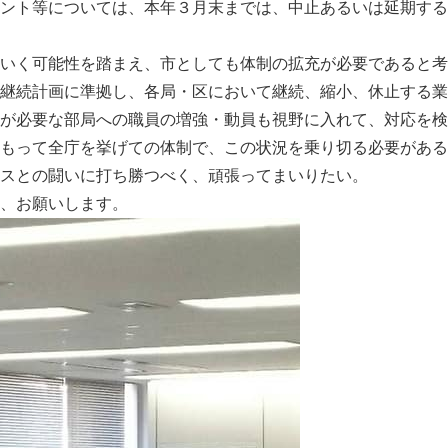
ント等については、本年３月末までは、中止あるいは延期する
いく可能性を踏まえ、市としても体制の拡充が必要であると考
継続計画に準拠し、各局・区において継続、縮小、休止する業
が必要な部局への職員の増強・動員も視野に入れて、対応を検
もって全庁を挙げての体制で、この状況を乗り切る必要がある
スとの闘いに打ち勝つべく、頑張ってまいりたい。
、お願いします。