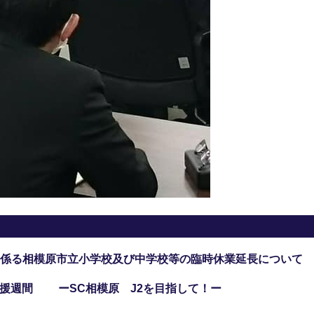
係る相模原市立小学校及び中学校等の臨時休業延長について
節応援週間 ーSC相模原 J2を目指して！ー