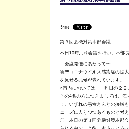
第３回危機対策本部会議
本日10時より会議を行い、本部
～会議開催にあたって〜
新型コロナウイルス感染症の拡大
を見せる兆候が表れています。
○市内においては、一昨日の２２
その4名の方につきましては、海
で、いずれの患者さんとの接触も
ェーズに入りつつあるものと考え
〇 本日の第３回危機対策本部会
られる中で、今後、本市がとるべ