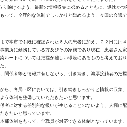
取り除けるよう、最新の情報収集に努めるとともに、迅速かつ
もって、全庁的な体制でしっかりと臨めるよう、今回の会議で
まで本市でも既に確認された６人の患者に加え、２２日には４
事業所に勤務している方及びその家族であり現在、患者さん家
染ルートについては把握が難しい環境にあるものと考えており
た。
、関係者等と情報共有しながら、引き続き、濃厚接触者の把握
から、各局・区においては、引き続きしっかりと情報の収集、
よう体制を整備していただきたいと思います。
係者に対する差別的な扱いが生じることのないよう、人権に配
だきたいと思っています。
本部体制をもって、全職員が対応できる体制となっています。