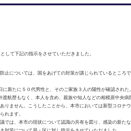
長として下記の指示をさせていただきました。
防止については、国をあげての対策が講じられているところで
日に新たに５０代男性と、そのご家族３人の陽性が確認された
外渡航歴もなく、本人を含め、親族や知人などの相模原中央病
ありません。こうしたことから、本市においては新型コロナウ
られます。
議では、本市の現状について認識の共有を図り、感染の新たな
き対策について局・区に対し指示をさせていただました。