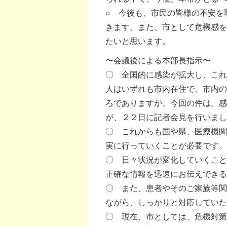
○ 今後も、市民の皆様の不安を
きます。また、市として危機感を
たいと思います。
〜会議後による本部長指示〜
〇 全国的に感染が拡大し、これ
人はいずれも市内在住で、市内の
ろでありますが、今回の件は、感
が、２２日に記者会見を行いまし
〇 これからも国や県、医療機関
実に行っていくことが必要です。
〇 日々状況が変化していくこと
正確な情報を迅速にお伝えできる
〇 また、患者やそのご家族等関
ながら、しっかりと対応していた
〇 現在、市としては、危機対策