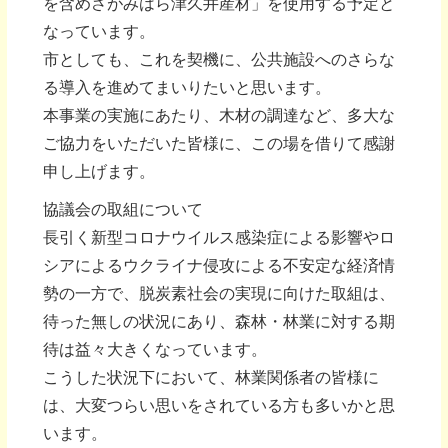
を含めさがみはら津久井産材」を使用する予定と
なっています。
市としても、これを契機に、公共施設へのさらな
る導入を進めてまいりたいと思います。
本事業の実施にあたり、木材の調達など、多大な
ご協力をいただいた皆様に、この場を借りて感謝
申し上げます。
協議会の取組について
長引く新型コロナウイルス感染症による影響やロ
シアによるウクライナ侵攻による不安定な経済情
勢の一方で、脱炭素社会の実現に向けた取組は、
待った無しの状況にあり、森林・林業に対する期
待は益々大きくなっています。
こうした状況下において、林業関係者の皆様に
は、大変つらい思いをされている方も多いかと思
います。