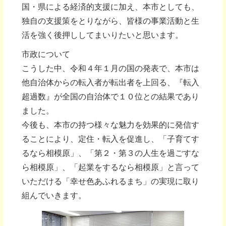
国・県による経済的支援に加え、本市としても、
独自の支援策をとりながら、皆様の事業活動と生
活を強く後押ししてまいりたいと思います。
市政について
こうした中、令和４年１月の国の発表で、本市は
他自治体からの転入者が転出者を上回る、『転入
超過数』が全国の自治体で１０位との結果であり
ました。
今後も、本市の持つ様々な魅力を効果的に発信す
ることにより、定住・転入を促進し、「子育てす
るなら相模原」、「第２・第３の人生を過ごすな
ら相模原」、「起業をするなら相模原」と言って
いただける「幸せ色あふれるまち」の実現に取り
組んでいきます。