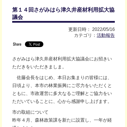
第１４回さがみはら津久井産材利用拡大協
議会
更新日時： 2022/05/16
カテゴリ：
活動報告
さがみはら津久井産材利用拡大協議会にお招きい
ただきをいただきましま。
佐藤会長をはじめ、本日お集まりの皆様には、
日頃より、本市の林業振興にご尽力をいただくと
ともに、市政運営に多大なるご理解とご協力をい
ただいていることに、心から感謝申し上げます。
市の取組について
昨年４月、森林政策課を新たに設置し、一年が経