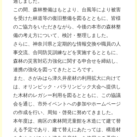
過しました。
この間、森林整備はもとより、台風等により被害
を受けた林道等の復旧整備を図るとともに、皆様
のご協力をいただきながら、今後の本市の森林整
備の考え方について、検討・整理しました。
さらに、神奈川県と定期的な情報交換や職員の人
事交流、合同防災訓練などを実施するとともに、
森林の災害対応力強化に関する申合せを締結し、
連携の強化を図ってきたところです。
また、さがみはら津久井産材の利用拡大に向けて
は、オリンピック・パラリンピック大会へ提供し
た木材のレガシー利用を図るとともに、この協議
会を通じ、市外イベントへの参加やホームページ
の作成を行い、周知・啓発に努めてきました。
本年度は、南区の東林間児童館を木造にて建て替
える予定であり、建て替えにあたっては、構造材