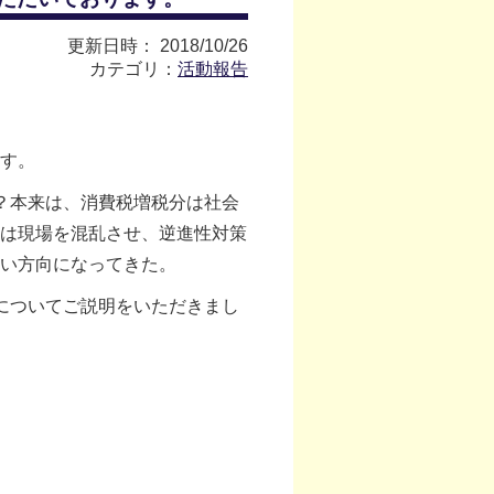
更新日時： 2018/10/26
カテゴリ：
活動報告
す。
？本来は、消費税増税分は社会
は現場を混乱させ、逆進性対策
い方向になってきた。
についてご説明をいただきまし