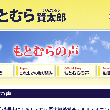
の声
「税理士によるもとむら賢太郎後援会」をまとめてい