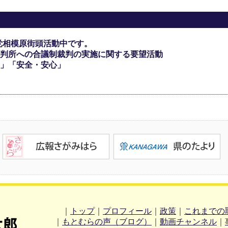
党相模原街頭活動中です。
判所への合議制裁判の実施に関する要望活動
」「安全・安心」
｜
トップ
｜
プロフィール
｜
政策
｜
これまでの
｜
もとむらの声（ブログ）
｜
動画チャンネル
｜