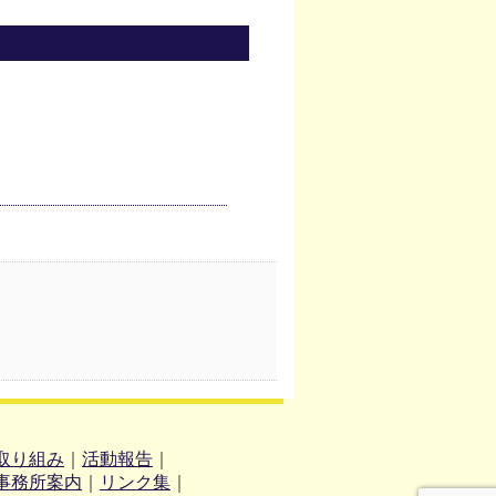
取り組み
｜
活動報告
｜
事務所案内
｜
リンク集
｜