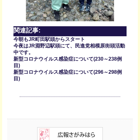
関連記事:
今朝もJR町田駅頭からスタート
今夜はJR淵野辺駅頭にて、民進党相模原街頭活動
中です。
新型コロナウイルス感染症について(230～238例
目)
新型コロナウイルス感染症について(296～298例
目)