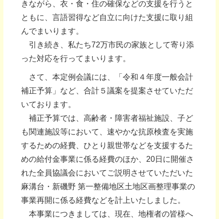
きながら、衣・食・住の確保などの支援を行うと
ともに、言語習得など自立に向けた支援に取り組
んでまいります。
引き続き、私たち72万市民の家族として寄り添
った対応を行ってまいります。
さて、本定例会議には、「令和４年度一般会計
補正予算」など、合計５議案を提案させていただ
いております。
補正予算では、高齢者・障害者福祉施設、子ど
も関連施設等において、速やかな抗原検査を実施
するための経費、ひとり親世帯などを支援するた
めの給付金事業に係る経費のほか、20日に開催さ
れた全員協議会においてご説明させていただいた
麻溝台・新磯野 第一整備地区土地区画整理事業の
事業再開に係る経費などを計上いたしました。
本事業につきましては、現在、地権者の皆様へ