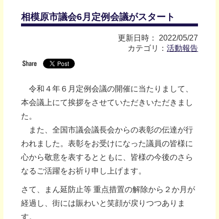
相模原市議会6月定例会議がスタート
更新日時： 2022/05/27
カテゴリ：
活動報告
令和４年６月定例会議の開催に当たりまして、
本会議上にて挨拶をさせていただきいただきまし
た。
また、全国市議会議長会からの表彰の伝達が行
われました。表彰をお受けになった議員の皆様に
心から敬意を表するとともに、皆様の今後のさら
なるご活躍をお祈り申し上げます。
さて、まん延防止等 重点措置の解除から２か月が
経過し、街には賑わいと笑顔が戻りつつありま
す。