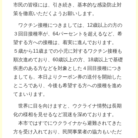
市民の皆様には、引き続き、基本的な感染防止対
策を徹底いただくようお願いします。
ワクチン接種につきましては、12歳以上の方の
３回目接種率が、64パーセントを超えるなど、希
望する方への接種は、着実に進んでおります。
５歳から11歳までの小児に対するワクチン接種も
順次進めており、60歳以上の方、18歳以上で基礎
疾患のある方などを対象とした４回目接種につき
ましても、本日よりクーポン券の送付を開始した
ところであり、今後も希望する方への接種を進め
てまいります。
世界に目を向けますと、ウクライナ情勢は長期
化の様相を見せるなど混迷を深めております。
本市ではすでにウクライナから避難されてきた
方を受け入れており、民間事業者の協力もいただ