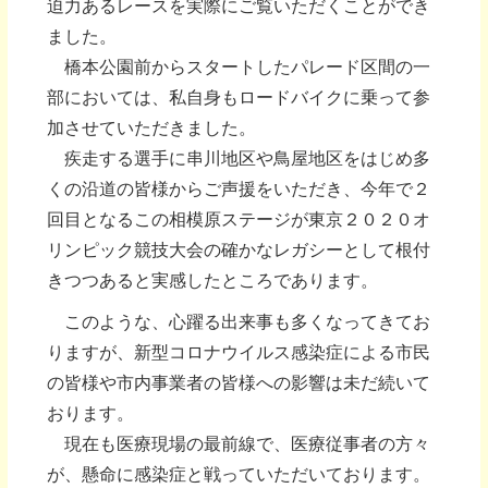
迫力あるレースを実際にご覧いただくことができ
ました。
橋本公園前からスタートしたパレード区間の一
部においては、私自身もロードバイクに乗って参
加させていただきました。
疾走する選手に串川地区や鳥屋地区をはじめ多
くの沿道の皆様からご声援をいただき、今年で２
回目となるこの相模原ステージが東京２０２０オ
リンピック競技大会の確かなレガシーとして根付
きつつあると実感したところであります。
このような、心躍る出来事も多くなってきてお
りますが、新型コロナウイルス感染症による市民
の皆様や市内事業者の皆様への影響は未だ続いて
おります。
現在も医療現場の最前線で、医療従事者の方々
が、懸命に感染症と戦っていただいております。