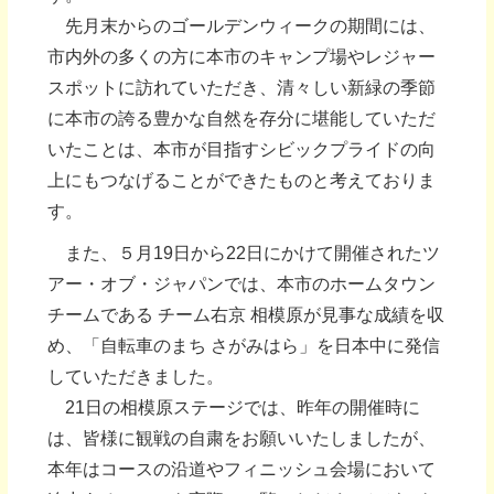
先月末からのゴールデンウィークの期間には、
市内外の多くの方に本市のキャンプ場やレジャー
スポットに訪れていただき、清々しい新緑の季節
に本市の誇る豊かな自然を存分に堪能していただ
いたことは、本市が目指すシビックプライドの向
上にもつなげることができたものと考えておりま
す。
また、５月19日から22日にかけて開催されたツ
アー・オブ・ジャパンでは、本市のホームタウン
チームである チーム右京 相模原が見事な成績を収
め、「自転車のまち さがみはら」を日本中に発信
していただきました。
21日の相模原ステージでは、昨年の開催時に
は、皆様に観戦の自粛をお願いいたしましたが、
本年はコースの沿道やフィニッシュ会場において