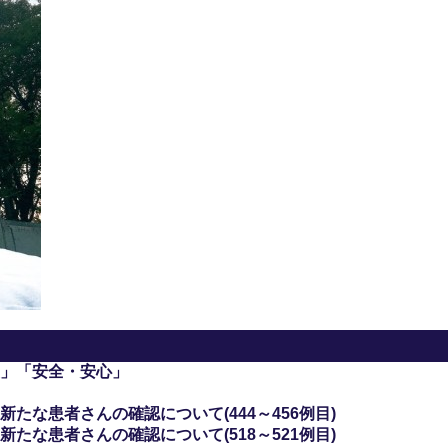
」「安全・安心」
たな患者さんの確認について(444～456例目)
たな患者さんの確認について(518～521例目)