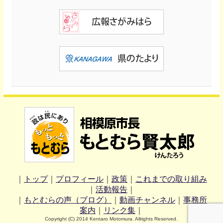
｜
トップ
｜
プロフィール
｜
政策
｜
これまでの取り組み
｜
活動報告
｜
｜
もとむらの声（ブログ）
｜
動画チャンネル
｜
事務所
案内
｜
リンク集
｜
Copyright (C) 2014 Kentaro Motomura. Allrights Reserved.