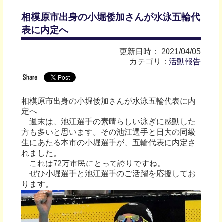
相模原市出身の小堀倭加さんが水泳五輪代
表に内定へ
更新日時： 2021/04/05
カテゴリ：
活動報告
相模原市出身の小堀倭加さんが水泳五輪代表に内
定へ
週末は、池江選手の素晴らしい泳ぎに感動した
方も多いと思います。その池江選手と日大の同級
生にあたる本市の小堀選手が、五輪代表に内定さ
れました。
これは72万市民にとって誇りですね。
ぜひ小堀選手と池江選手のご活躍を応援してお
ります。