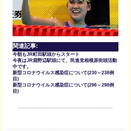
関連記事:
今朝もJR町田駅頭からスタート
今夜はJR淵野辺駅頭にて、民進党相模原街頭活動
中です。
新型コロナウイルス感染症について(230～238例
目)
新型コロナウイルス感染症について(296～298例
目)