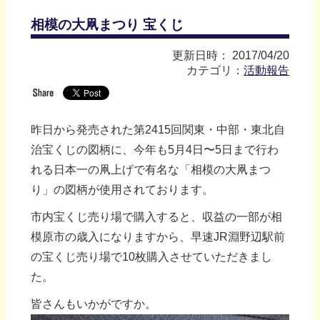
相模の大凧まつり 宝くじ
更新日時： 2017/04/20
カテゴリ：
活動報告
昨日から発売された第2415回関東・中部・東北自
治宝くじの図柄に、今年も5月4日〜5日まで行わ
れる日本一の凧上げで有名な「相模の大凧まつ
り」の図柄が使用されております。
市内宝くじ売り場で購入すると、収益の一部が相
模原市の歳入になりますから、早速JR淵野辺駅前
の宝くじ売り場で10枚購入させていただきまし
た。
皆さんもいかがですか。