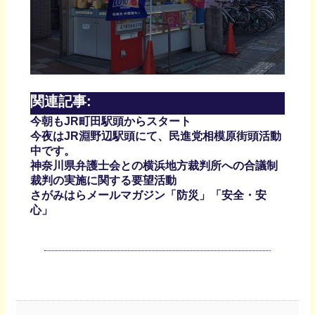
関連記事:
今朝もJR町田駅頭からスタート
今夜はJR淵野辺駅頭にて、民進党相模原街頭活動
中です。
神奈川県弁護士会との横浜地方裁判所への合議制
裁判の実施に関する要望活動
さがみはらメールマガジン「防災」「安全・安
心」