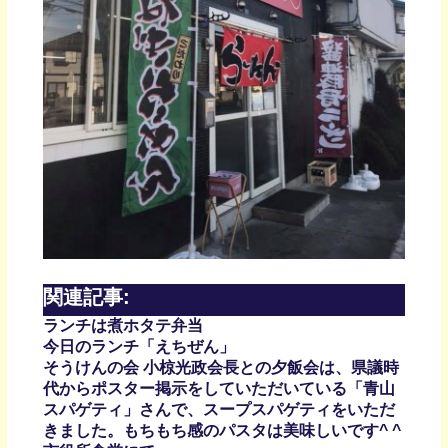
関連記事:
ランチは煮ホタテ弁当
今日のランチ「えちぜん」
そうけんの会 小椋光政会長との夕飯会は、県議時
代からポスター掲示をしていただいている「青山
スパゲティ」さんで、スープスパゲティをいただ
きました。もちもち感のパスタは美味しいです^ ^