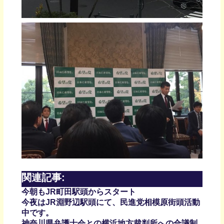
関連記事:
今朝もJR町田駅頭からスタート
今夜はJR淵野辺駅頭にて、民進党相模原街頭活動
中です。
神奈川県弁護士会との横浜地方裁判所への合議制