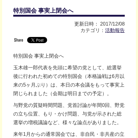
特別国会 事実上閉会へ
更新日時： 2017/12/08
カテゴリ：
活動報告
特別国会 事実上閉会へ
玉木雄一郎代表を先頭に希望の党として、総選挙
後に行われた初めての特別国会（本格論戦は6月以
来の5ヶ月ぶり）は、本日の本会議をもって事実上
閉じられました（会期は明日までの予定）。
与野党の質疑時間問題、党首討論が年間0回、野党
の立ち位置、もり・かけ問題、与党が示された総
選挙の増税議論など、様々な論点がありました。
来年1月からの通常国会では、非自民・非共産の立