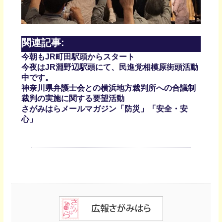
関連記事:
今朝もJR町田駅頭からスタート
今夜はJR淵野辺駅頭にて、民進党相模原街頭活動
中です。
神奈川県弁護士会との横浜地方裁判所への合議制
裁判の実施に関する要望活動
さがみはらメールマガジン「防災」「安全・安
心」