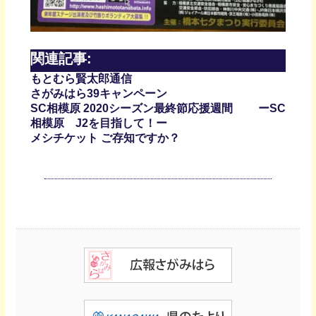
関連記事:
もとむら賢太郎通信
さがみはら39キャンペーン
SC相模原 2020シーズン最終節応援週間 ーSC
相模原 J2を目指して！ー
メシチケット ご存知ですか？