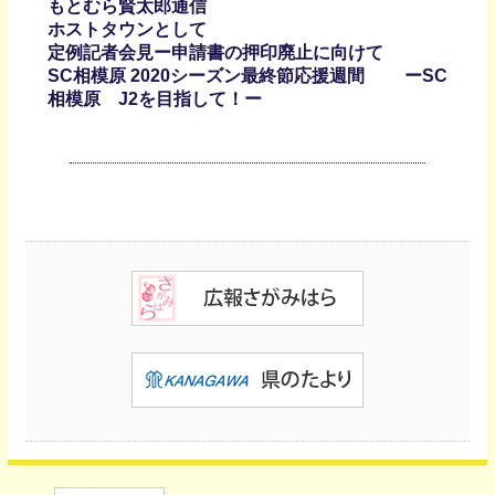
もとむら賢太郎通信
ホストタウンとして
定例記者会見ー申請書の押印廃止に向けて
SC相模原 2020シーズン最終節応援週間 ーSC
相模原 J2を目指して！ー