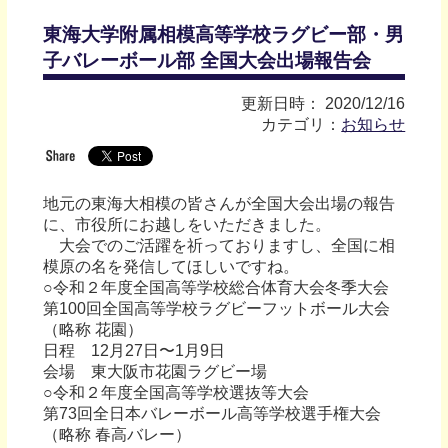
東海大学附属相模高等学校ラグビー部・男
子バレーボール部 全国大会出場報告会
更新日時： 2020/12/16
カテゴリ：
お知らせ
地元の東海大相模の皆さんが全国大会出場の報告
に、市役所にお越しをいただきました。
大会でのご活躍を祈っておりますし、全国に相
模原の名を発信してほしいですね。
○令和２年度全国高等学校総合体育大会冬季大会
第100回全国高等学校ラグビーフットボール大会
（略称 花園）
日程 12月27日〜1月9日
会場 東大阪市花園ラグビー場
○令和２年度全国高等学校選抜等大会
第73回全日本バレーボール高等学校選手権大会
（略称 春高バレー）