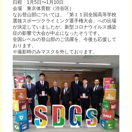
日程 1月5日〜1月10日
会場 東京体育館（渋谷区）
なお登山部については、「第１１回全国高等学校
選抜スポーツクライミング選手権大会」への出場
が決定していましたが、新型コロナウイルス感染
症の影響で大会が中止になったそうです。
全国レベルの登山部のご活躍を、今後も応援して
おります。
※撮影時のみマスクを外しております。