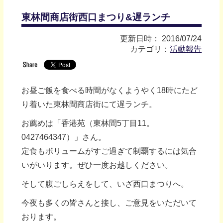
東林間商店街西口まつり&遅ランチ
更新日時： 2016/07/24
カテゴリ：
活動報告
お昼ご飯を食べる時間がなくようやく18時にたど
り着いた東林間商店街にて遅ランチ。
お薦めは「香港苑（東林間5丁目11。
0427464347）」さん。
定食もボリュームがすご過ぎて制覇するには気合
いがいります。ぜひ一度お越しください。
そして腹ごしらえをして、いざ西口まつりへ。
今夜も多くの皆さんと接し、ご意見をいただいて
おります。