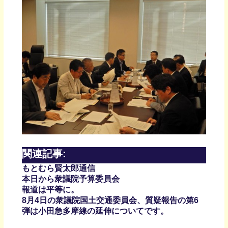
関連記事:
もとむら賢太郎通信
本日から衆議院予算委員会
報道は平等に。
8月4日の衆議院国土交通委員会、質疑報告の第6
弾は小田急多摩線の延伸についてです。