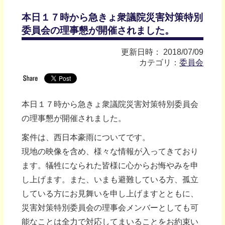
本日１７時から急きょ衆議院災害対策特別
委員会の理事懇が開催されました。
更新日時： 2018/07/09
カテゴリ：
委員会
本日１７時から急きょ衆議院災害対策特別委員会
の理事懇が開催されました。
案件は、西日本豪雨についてです。
現地の映像を含め、様々な情報が入ってきており
ます。犠牲になられた皆様に心からお悔やみを申
し上げます。また、いまも避難している方、孤立
している方にお見舞いを申し上げますとともに、
災害対策特別委員会の理事会メンバーとしても可
能なことは全力で対応してまいることをお約束い