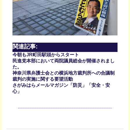
関連記事:
今朝もJR町田駅頭からスタート
民進党本部において両院議員総会が開催されまし
た。
神奈川県弁護士会との横浜地方裁判所への合議制
裁判の実施に関する要望活動
さがみはらメールマガジン「防災」「安全・安
心」