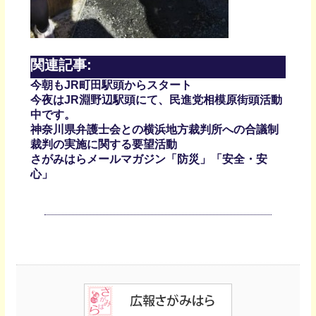
関連記事:
今朝もJR町田駅頭からスタート
今夜はJR淵野辺駅頭にて、民進党相模原街頭活動
中です。
神奈川県弁護士会との横浜地方裁判所への合議制
裁判の実施に関する要望活動
さがみはらメールマガジン「防災」「安全・安
心」