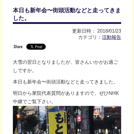
本日も新年会〜街頭活動などと走ってきま
した。
更新日時： 2018/01/23
カテゴリ：
活動報告
大雪の翌日となりましたが、皆さんいかがお過ご
しですか。
本日も新年会〜街頭活動などと走ってきました。
明日から衆院代表質問がありますので、ぜひNHK
中継でご覧下さい。