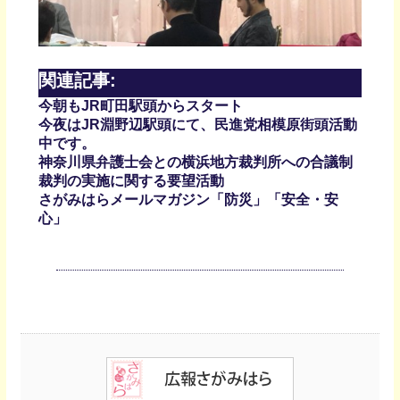
関連記事:
今朝もJR町田駅頭からスタート
今夜はJR淵野辺駅頭にて、民進党相模原街頭活動
中です。
神奈川県弁護士会との横浜地方裁判所への合議制
裁判の実施に関する要望活動
さがみはらメールマガジン「防災」「安全・安
心」