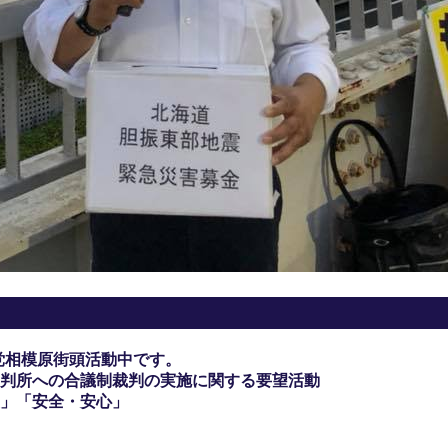
党相模原街頭活動中です。
判所への合議制裁判の実施に関する要望活動
」「安全・安心」