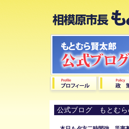
公式ブログ もとむら
本日も夕方二時間強、災害