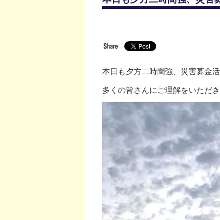
本日も夕方二時間強、災害募金
多くの皆さんにご理解をいただ