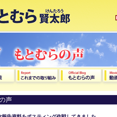
の声
政報告資料をポスティング作戦してきました。