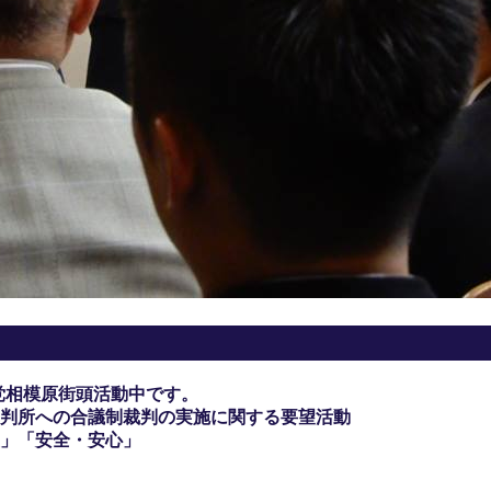
党相模原街頭活動中です。
判所への合議制裁判の実施に関する要望活動
」「安全・安心」