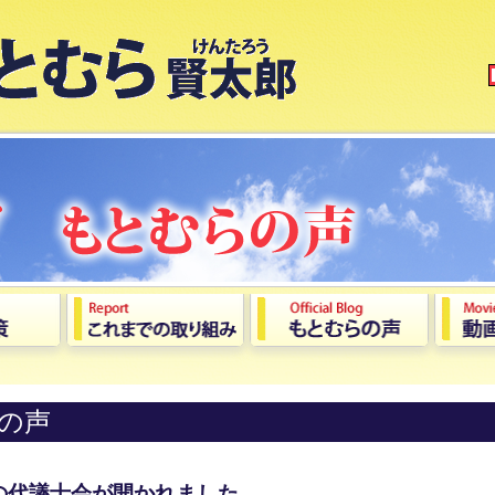
の声
の代議士会が開かれました。