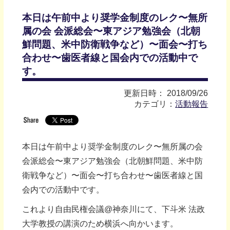
本日は午前中より奨学金制度のレク〜無所
属の会 会派総会〜東アジア勉強会（北朝
鮮問題、米中防衛戦争など）〜面会〜打ち
合わせ〜歯医者線と国会内での活動中で
す。
更新日時： 2018/09/26
カテゴリ：
活動報告
本日は午前中より奨学金制度のレク〜無所属の会
会派総会〜東アジア勉強会（北朝鮮問題、米中防
衛戦争など）〜面会〜打ち合わせ〜歯医者線と国
会内での活動中です。
これより自由民権会議@神奈川にて、下斗米 法政
大学教授の講演のため横浜へ向かいます。