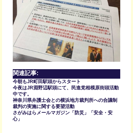
関連記事:
今朝もJR町田駅頭からスタート
今夜はJR淵野辺駅頭にて、民進党相模原街頭活動
中です。
神奈川県弁護士会との横浜地方裁判所への合議制
裁判の実施に関する要望活動
さがみはらメールマガジン「防災」「安全・安
心」