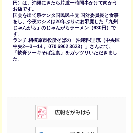
円）は、沖縄にきたら片道一時間半かけて向かう
お店です。
国会を出て泉ケンタ国民民主党 国対委員長と食事
をし、今夜のシメは20年ぶりにお邪魔した「九州
じゃんがら」のじゃんがらラーメン（630円）で
す。
ランチ 相模原市役所そばの「沖縄料理 琉（中央区
中央2ー3ー14 ‭。070 6962 3623‬）」さんにて、
「軟膏ソーキそば定食」をガッツリいただきまし
た。