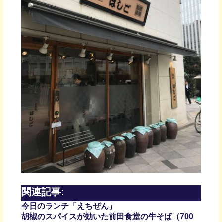
関連記事:
今日のランチ「えちぜん」
胡椒のスパイスが効いた前田食堂の牛そば（700