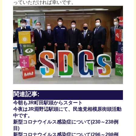
っていただければ幸いです。
関連記事:
今朝もJR町田駅頭からスタート
今夜はJR淵野辺駅頭にて、民進党相模原街頭活動
中です。
新型コロナウイルス感染症について(230～238例
目)
新型コロナウイルス感染症について(296～298例