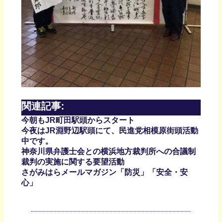
関連記事:
今朝もJR町田駅頭からスタート
今夜はJR淵野辺駅頭にて、民進党相模原街頭活動
中です。
神奈川県弁護士会との横浜地方裁判所への合議制
裁判の実施に関する要望活動
さがみはらメールマガジン「防災」「安全・安
心」