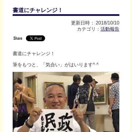
書道にチャレンジ！
更新日時： 2018/10/10
カテゴリ：
活動報告
書道にチャレンジ！
筆をもつと、「気合い」がはいります^ ^